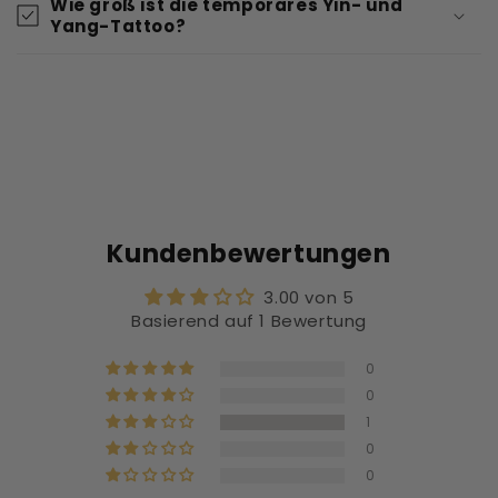
Wie groß ist die temporäres Yin- und
Yang-Tattoo?
Kundenbewertungen
3.00 von 5
Basierend auf 1 Bewertung
0
0
1
0
0