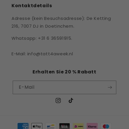
Kontaktdetails
Adresse (kein Besuchsadresse): De Ketting
216, 7007 DJ in Doetinchem.
Whatsapp: +31 6 36591915.
E-Mail: info@tatt4aweek.nl
Erhalten Sie 20 % Rabatt
E-Mail
Instagram
TikTok
Zahlungsmethoden