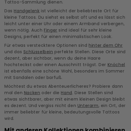
Tattoo-Sammlung dienen.
Das
Handgelenk
ist vielleicht der beliebteste Ort für
kleine Tattoos. Du siehst es selbst oft und es lässt sich
leicht unter einer Uhr oder einem Armband verbergen,
wenn nötig. Auch
Finger
sind ideal für sehr kleine
Designs, perfekt für einen minimalistischen Look.
Für etwas verstecktere Optionen sind
hinter dem Ohr
und das
Schlüsselbein
perfekte Stellen. Diese Orte sind
dezent, aber sichtbar, wenn du deine Haare
hochsteckst oder einen Ausschnitt trägst. Der
Knöchel
ist ebenfalls eine schöne Wahl, besonders im Sommer
mit Sandalen oder barfuß.
Möchtest du etwas Abenteuerlicheres? Probiere dann
mal den
Nacken
oder die
Hand
. Diese Stellen sind
etwas sichtbarer, aber mit einem kleinen Design bleibt
es dezent. Und vergiss nicht den
Unterarm
, ein Ort, der
immer beliebter für kleine, bedeutungsvolle Tattoos
wird.
Mit anderen Kollektionen kombinieren