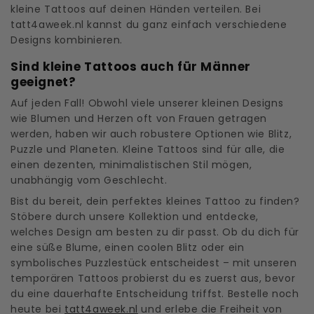
kleine Tattoos auf deinen Händen verteilen. Bei
tatt4aweek.nl kannst du ganz einfach verschiedene
Designs kombinieren.
Sind kleine Tattoos auch für Männer
geeignet?
Auf jeden Fall! Obwohl viele unserer kleinen Designs
wie Blumen und Herzen oft von Frauen getragen
werden, haben wir auch robustere Optionen wie Blitz,
Puzzle und Planeten. Kleine Tattoos sind für alle, die
einen dezenten, minimalistischen Stil mögen,
unabhängig vom Geschlecht.
Bist du bereit, dein perfektes kleines Tattoo zu finden?
Stöbere durch unsere Kollektion und entdecke,
welches Design am besten zu dir passt. Ob du dich für
eine süße Blume, einen coolen Blitz oder ein
symbolisches Puzzlestück entscheidest – mit unseren
temporären Tattoos probierst du es zuerst aus, bevor
du eine dauerhafte Entscheidung triffst. Bestelle noch
heute bei
tatt4aweek.nl
und erlebe die Freiheit von