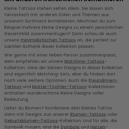
Kleine Tattoos stehen selten allein. Sie lassen sich
fantastisch mit anderen Stilen und Themen aus
unserem Sortiment kombinieren. Möchtest du zum
Beispiel mehrere kleine Designs zu einem persönlichen
Gesamtbild zusammenfügen? Dann schau dir auch
unsere
minimalistischen Tattoos
an, die perfekt zur
subtilen Ästhetik dieser Kollektion passen.
Wer gerne mit einer lieben Person zusammenpasst,
dem empfehlen wir unsere
Matching-Tattoos
-
Kollektion. Viele der kleinen Designs in dieser Kollektion
sind eigentlich Matching-Sets, aber du findest dort
noch viele weitere Optionen. Auch die
Freundinnen-
Tattoos
und
Mutter-Tochter-Tattoos
-Kollektionen
enthalten wunderschöne kleine Designs voller
Bedeutung.
Liebst du Blumen? Kombiniere dein kleines Tattoo
dann mit Designs aus unserer
Blumen-Tattoos
oder
Geburtsblumen-Tattoos
-Kollektion. Und für alle, die
Symbolik mögen, sind die
Symbole
und
Herzen
-