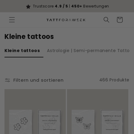
Direkt zum
Trustscore
4.9 / 5
|
450+
Bewertungen
Inhalt
Warenkorb
Kleine tattoos
Kleine tattoos
Astrologie | Semi-permanente Tattoo
Filtern und sortieren
466 Produkte