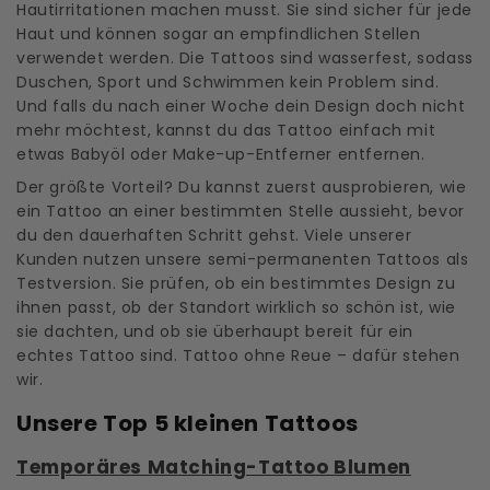
Hautirritationen machen musst. Sie sind sicher für jede
Haut und können sogar an empfindlichen Stellen
verwendet werden. Die Tattoos sind wasserfest, sodass
Duschen, Sport und Schwimmen kein Problem sind.
Und falls du nach einer Woche dein Design doch nicht
mehr möchtest, kannst du das Tattoo einfach mit
etwas Babyöl oder Make-up-Entferner entfernen.
Der größte Vorteil? Du kannst zuerst ausprobieren, wie
ein Tattoo an einer bestimmten Stelle aussieht, bevor
du den dauerhaften Schritt gehst. Viele unserer
Kunden nutzen unsere semi-permanenten Tattoos als
Testversion. Sie prüfen, ob ein bestimmtes Design zu
ihnen passt, ob der Standort wirklich so schön ist, wie
sie dachten, und ob sie überhaupt bereit für ein
echtes Tattoo sind. Tattoo ohne Reue – dafür stehen
wir.
Unsere Top 5 kleinen Tattoos
Temporäres Matching-Tattoo Blumen