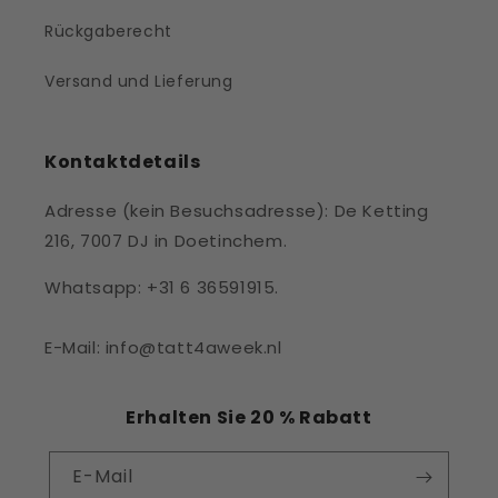
Rückgaberecht
Versand und Lieferung
Kontaktdetails
Adresse (kein Besuchsadresse): De Ketting
216, 7007 DJ in Doetinchem.
Whatsapp: +31 6 36591915.
E-Mail: info@tatt4aweek.nl
Erhalten Sie 20 % Rabatt
E-Mail