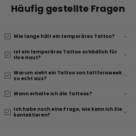
Häufig gestellte Fragen
Wie lange hält ein temporäres Tattoo?
Ist ein temporäres Tattoo schädlich für
Ihre Haut?
Warum sieht ein Tattoo von tattforaweek
so echt aus?
Wann erhalte ich die Tattoos?
Ich habe noch eine Frage, wie kann ich Sie
kontaktieren?