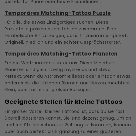
perfekt für Paare oder beste Freundinnen.
Temporäres Matching-Tattoo Puzzle
Für alle, die etwas Einzigartiges suchen: Diese
Puzzleteile passen buchstäblich zusammen. Eine
symbolische Art zu zeigen, dass ihr zusammengehört.
Originell, niedlich und ein echter Gesprächsstarter.
Temporäres Matching-Tattoo Planeten
Für die Weltraumfans unter uns. Diese Miniatur-
Planeten sind gleichzeitig mysteriös und stilvoll.
Perfekt, wenn du Astronomie liebst oder einfach etwas
anderes als die üblichen Blumen und Herzen möchtest.
Klein, aber mit einer großen Aussage.
Geeignete Stellen für kleine Tattoos
Ein großer Vorteil kleiner Tattoos ist, dass du sie fast
überall platzieren kannst. Sie sind dezent genug, um an
subtilen Stellen schön zur Geltung zu kommen, können
aber auch perfekt als Ergänzung zu einer größeren