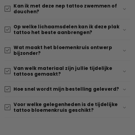
Kan ik met deze nep tattoo zwemmen of
douchen?
Op welke lichaamsdelen kan ik deze plak
tattoo het beste aanbrengen?
Wat maakt het bloemenkruis ontwerp
bijzonder?
Van welk materiaal zijn jullie tijdelijke
tattoos gemaakt?
Hoe snel wordt mijn bestelling geleverd?
Voor welke gelegenheden is de tijdelijke
tattoo bloemenkruis geschikt?