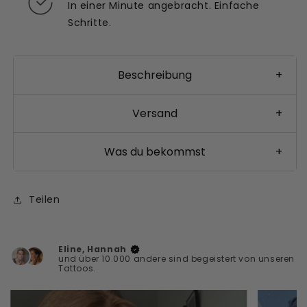
In einer Minute angebracht. Einfache
Schritte.
Beschreibung
+
Versand
+
Was du bekommst
+
Teilen
Eline, Hannah
und über 10.000 andere sind begeistert von unseren
Tattoos.