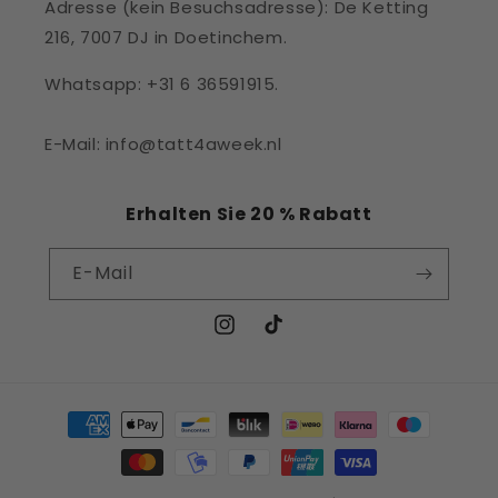
Adresse (kein Besuchsadresse): De Ketting
216, 7007 DJ in Doetinchem.
Whatsapp: +31 6 36591915.
E-Mail: info@tatt4aweek.nl
Erhalten Sie 20 % Rabatt
E-Mail
Instagram
TikTok
Zahlungsmethoden